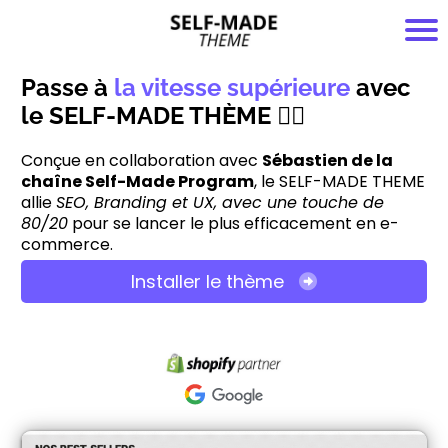
Passe à
la vitesse supérieure
avec
le SELF-MADE THÈME
🏴‍☠️
Conçue en collaboration avec
Sébastien de la
chaîne Self-Made Program
, le SELF-MADE THEME
allie
SEO, Branding et UX, avec une touche de
80/20
pour se lancer le plus efficacement en e-
commerce.
Installer le thème