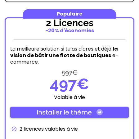
Populaire
2 Licences
-20% d'économies
La meilleure solution si tu as d'ores et déjà
la
vision de bâtir une flotte de boutiques
e-
commerce.
597€
497€
Valable à vie
Installer le thème
2 licences valables à vie